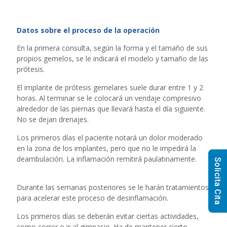
Datos sobre el proceso de la operación
En la primera consulta, según la forma y el tamaño de sus
propios gemelos, se le indicará el modelo y tamaño de las
prótesis.
El implante de prótesis gemelares suele durar entre 1 y 2
horas. Al terminar se le colocará un vendaje compresivo
alrededor de las piernas que llevará hasta el día siguiente.
No se dejan drenajes.
Los primeros días el paciente notará un dolor moderado
en la zona de los implantes, pero que no le impedirá la
deambulación. La inflamación remitirá paulatinamente.
Solicita Cita
Durante las semanas posteriores se le harán tratamientos
para acelerar este proceso de desinflamación.
Los primeros días se deberán evitar ciertas actividades,
como correr o ir al gimnasio. Ha de mantener cierto