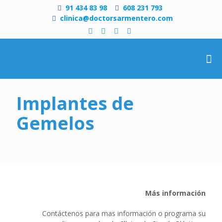
91 434 83 98
608 231 793
clinica@doctorsarmentero.com
Implantes de
Gemelos
Más información
Contáctenos para mas información o programa su