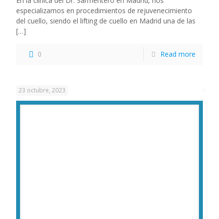
En la clínica del Dr. Sarmentero en Madrid, nos
especializamos en procedimientos de rejuvenecimiento
del cuello, siendo el lifting de cuello en Madrid una de las
[…]
0
Read more
23 octubre, 2023