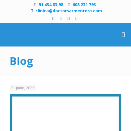
91 434 83 98
608 231 793
clinica@doctorsarmentero.com
Blog
21 junio, 2023