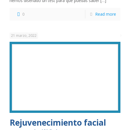
hemos diseñado un test para que puedas saber
[…]
0
Read more
21 marzo, 2022
Rejuvenecimiento facial