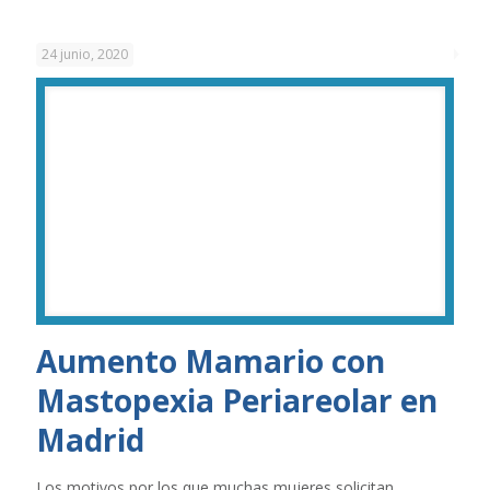
24 junio, 2020
Aumento Mamario con
Mastopexia Periareolar en
Madrid
Los motivos por los que muchas mujeres solicitan