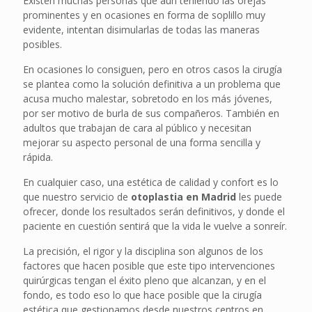
Existen muchas personas que aún teniendo las orejas
prominentes y en ocasiones en forma de soplillo muy
evidente, intentan disimularlas de todas las maneras
posibles.
En ocasiones lo consiguen, pero en otros casos la cirugía
se plantea como la solución definitiva a un problema que
acusa mucho malestar, sobretodo en los más jóvenes,
por ser motivo de burla de sus compañeros. También en
adultos que trabajan de cara al público y necesitan
mejorar su aspecto personal de una forma sencilla y
rápida.
En cualquier caso, una estética de calidad y confort es lo
que nuestro servicio de
otoplastia en Madrid
les puede
ofrecer, donde los resultados serán definitivos, y donde el
paciente en cuestión sentirá que la vida le vuelve a sonreír.
La precisión, el rigor y la disciplina son algunos de los
factores que hacen posible que este tipo intervenciones
quirúrgicas tengan el éxito pleno que alcanzan, y en el
fondo, es todo eso lo que hace posible que la cirugía
estética que gestionamos desde nuestros centros en