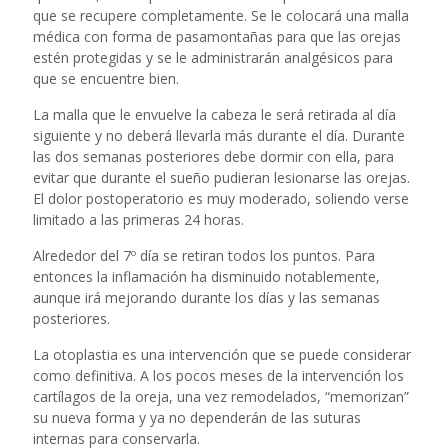
que se recupere completamente. Se le colocará una malla
médica con forma de pasamontañas para que las orejas
estén protegidas y se le administrarán analgésicos para
que se encuentre bien.
La malla que le envuelve la cabeza le será retirada al día
siguiente y no deberá llevarla más durante el día. Durante
las dos semanas posteriores debe dormir con ella, para
evitar que durante el sueño pudieran lesionarse las orejas.
El dolor postoperatorio es muy moderado, soliendo verse
limitado a las primeras 24 horas.
Alrededor del 7º día se retiran todos los puntos. Para
entonces la inflamación ha disminuido notablemente,
aunque irá mejorando durante los días y las semanas
posteriores.
La otoplastia es una intervención que se puede considerar
como definitiva. A los pocos meses de la intervención los
cartílagos de la oreja, una vez remodelados, “memorizan”
su nueva forma y ya no dependerán de las suturas
internas para conservarla.