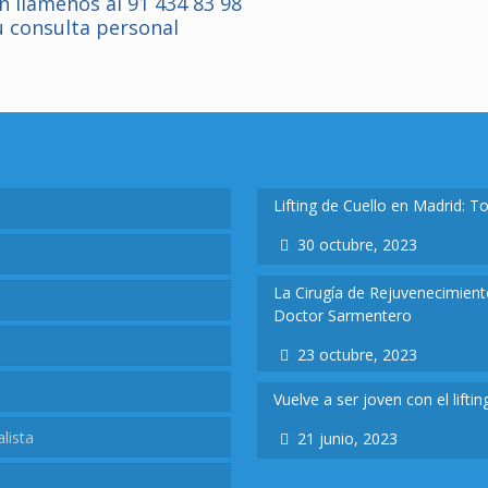
n llámenos al
91 434 83 98
 consulta personal
Lifting de Cuello en Madrid: 
30 octubre, 2023
La Cirugía de Rejuvenecimiento
Doctor Sarmentero
23 octubre, 2023
Vuelve a ser joven con el lifti
lista
21 junio, 2023