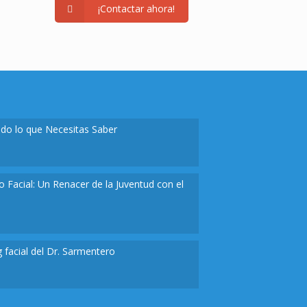
¡Contactar ahora!
Todo lo que Necesitas Saber
 Facial: Un Renacer de la Juventud con el
ng facial del Dr. Sarmentero