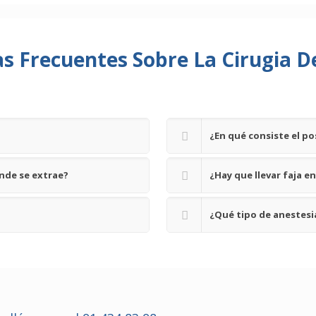
s Frecuentes Sobre La Cirugia D
¿En qué consiste el p
nde se extrae?
¿Hay que llevar faja e
¿Qué tipo de anestesi