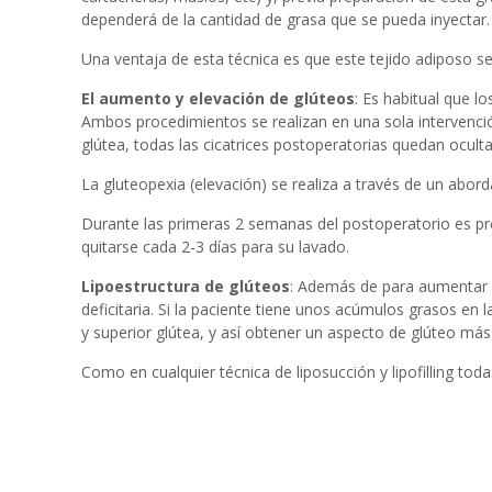
dependerá de la cantidad de grasa que se pueda inyectar.
Una ventaja de esta técnica es que este tejido adiposo se
El aumento y elevación de glúteos
: Es habitual que 
Ambos procedimientos se realizan en una sola intervenció
glútea, todas las cicatrices postoperatorias quedan ocultas
La gluteopexia (elevación) se realiza a través de un aborda
Durante las primeras 2 semanas del postoperatorio es pre
quitarse cada 2-3 días para su lavado.
Lipoestructura de glúteos
: Además de para aumentar e
deficitaria. Si la paciente tiene unos acúmulos grasos en 
y superior glútea, y así obtener un aspecto de glúteo más
Como en cualquier técnica de liposucción y lipofilling tod