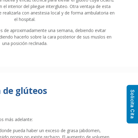
el interior del pliegue intergluteo. Otra ventaja de esta
de realizarla con anestesia local y de forma ambulatoria en
el hospital.
 es de aproximadamente una semana, debiendo evitar
diendo hacerlo sobre la cara posterior de sus muslos en
una posición reclinada.
 de glúteos
Solicita Cita
mos más adelante:
o donde pueda haber un exceso de grasa (abdomen,
 tejido propio no existe rechazo. El aumento de volumen