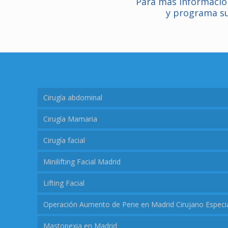
Para más informació
y programa su
Cirugía abdominal
Cirugía Mamaria
Cirugía facial
Minilifting Facial Madrid
Lifting Facial
Operación Aumento de Pene en Madrid Cirujano Especia
Mastopexia en Madrid