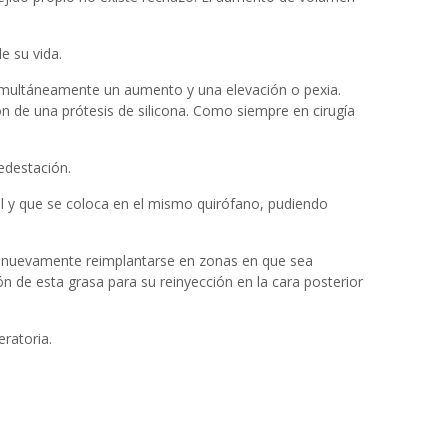
e su vida.
 simultáneamente un aumento y una elevación o pexia.
n de una prótesis de silicona. Como siempre en cirugía
pedestación.
al y que se coloca en el mismo quirófano, pudiendo
 y nuevamente reimplantarse en zonas en que sea
ión de esta grasa para su reinyección en la cara posterior
eratoria.