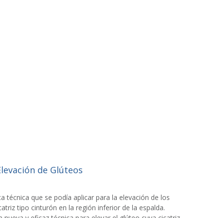
Elevación de Glúteos
 técnica que se podía aplicar para la elevación de los
atriz tipo cinturón en la región inferior de la espalda.
ueva y eficaz técnica para elevar el glúteo cuya cicatriz