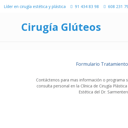
Líder en cirugía estética y plástica
91 434 83 98
608 231 7
Cirugía Glúteos
Formulario Tratamient
Contáctenos para mas información o programa 
consulta personal en la Clínica de Cirugía Plástica
Estética del Dr. Sarmenter