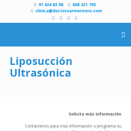
91 434 83 98
608 231 793
clinica@doctorsarmentero.com
Liposucción
Ultrasónica
Solicita más información
Contáctenos para mas información o programa su