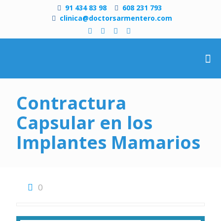
91 434 83 98
608 231 793
clinica@doctorsarmentero.com
Contractura
Capsular en los
Implantes Mamarios
0