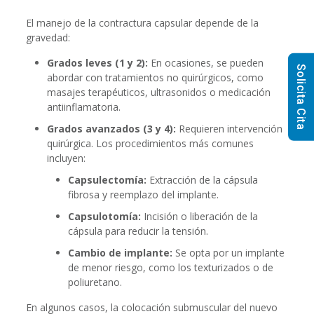
El manejo de la contractura capsular depende de la
gravedad:
Grados leves (1 y 2):
En ocasiones, se pueden
Solicita Cita
abordar con tratamientos no quirúrgicos, como
masajes terapéuticos, ultrasonidos o medicación
antiinflamatoria.
Grados avanzados (3 y 4):
Requieren intervención
quirúrgica. Los procedimientos más comunes
incluyen:
Capsulectomía:
Extracción de la cápsula
fibrosa y reemplazo del implante.
Capsulotomía:
Incisión o liberación de la
cápsula para reducir la tensión.
Cambio de implante:
Se opta por un implante
de menor riesgo, como los texturizados o de
poliuretano.
En algunos casos, la colocación submuscular del nuevo